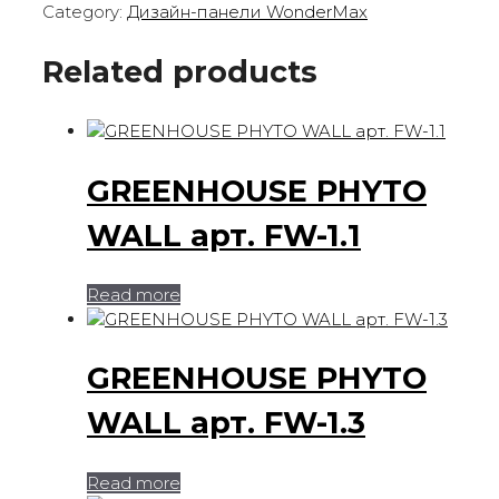
Category:
Дизайн-панели WonderMax
Related products
GREENHOUSE PHYTO
WALL арт. FW-1.1
Read more
GREENHOUSE PHYTO
WALL арт. FW-1.3
Read more