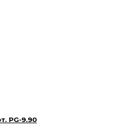
. PG-9.90