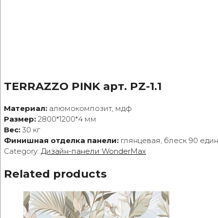
TERRAZZO PINK арт. PZ-1.1
Материал:
алюмокомпозит, мдф
Размер:
2800*1200*4 мм
Вес:
30 кг
Финишная отделка панели:
глянцевая, блеск 90 еди
Category:
Дизайн-панели WonderMax
Related products