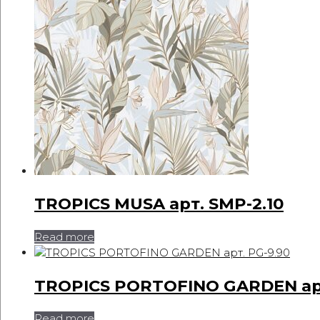
TROPICS MUSA арт. SMP-2.10
Read more
TROPICS PORTOFINO GARDEN арт
Read more