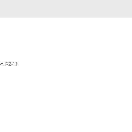
. PZ-1.1