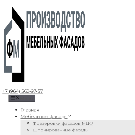
Skip
to
content
+7 (964) 562-97-57
Menu
Главная
Мебельные фасады
Фрезеровки фасадов МДФ
Шпонированные фасады