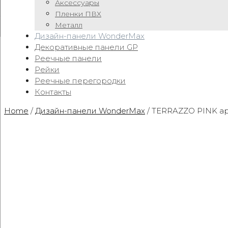
Аксессуары
Пленки ПВХ
Металл
Дизайн-панели WonderMax
Декоративные панели GP
Реечные панели
Рейки
Реечные перегородки
Контакты
Home
/
Дизайн-панели WonderMax
/ TERRAZZO PINK арт