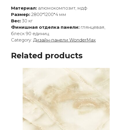
Материал:
алюмокомпозит, мдф
Размер:
2800*1200*4 мм
Вес:
30 кг
Финишная отделка панели:
глянцевая,
блеск 90 единиц
Category:
Дизайн-панели WonderMax
Related products