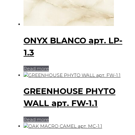
ONYX BLANCO арт. LP-
1.3
Read more
GREENHOUSE PHYTO
WALL арт. FW-1.1
Read more