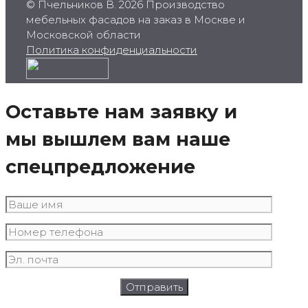
© Пчельников В. 2026 Производство
мебельных фасадов на заказ в Москве и
Московской области
Политика конфиденциальности
Оставьте нам заявку и
мы вышлем вам наше
спецпредложение