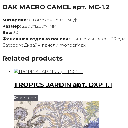
OAK MACRO CAMEL арт. MC-1.2
Материал:
алюмокомпозит, мдф
Размер:
2800*1200*4 мм
Вес:
30 кг
Финишная отделка панели:
глянцевая, блеск 90 еди
Category:
Дизайн-панели WonderMax
Related products
TROPICS JARDIN арт. DXP-1.1
Read more