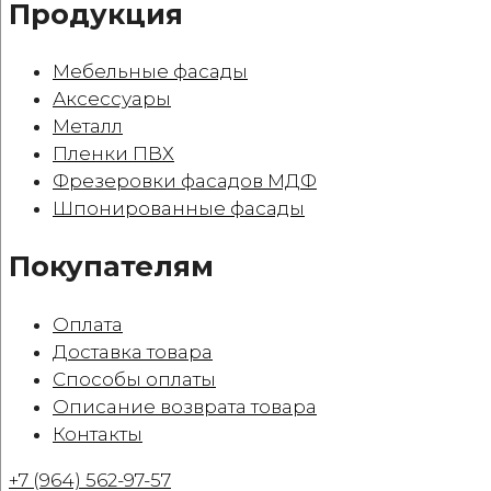
Продукция
Мебельные фасады
Аксессуары
Металл
Пленки ПВХ
Фрезеровки фасадов МДФ
Шпонированные фасады
Покупателям
Оплата
Доставка товара
Способы оплаты
Описание возврата товара
Контакты
+7 (964) 562-97-57