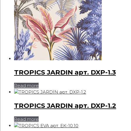
TROPICS JARDIN арт. DXP-1.3
Read more
TROPICS JARDIN арт. DXP-1.2
Read more