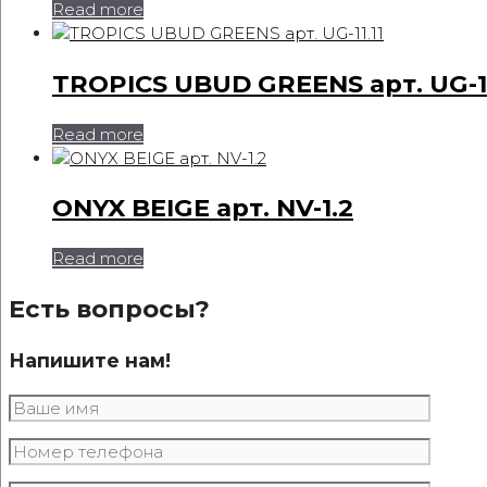
Read more
TROPICS UBUD GREENS арт. UG-11
Read more
ONYX BEIGE арт. NV-1.2
Read more
Есть вопросы?
Напишите нам!