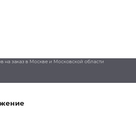
в на заказ в Москве и Московской области
ожение