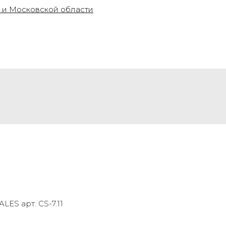
ES арт. CS-7.11