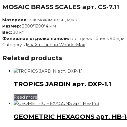
MOSAIC BRASS SCALES арт. CS-7.11
Материал:
алюмокомпозит, мдф
Размер:
2800*1200*4 мм
Вес:
30 кг
Финишная отделка панели:
глянцевая, блеск 90 еди
Category:
Дизайн-панели WonderMax
Related products
TROPICS JARDIN арт. DXP-1.1
Read more
GEOMETRIC HEXAGONS арт. HB-1