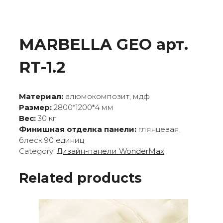
MARBELLA GEO арт.
RT-1.2
Материал:
алюмокомпозит, мдф
Размер:
2800*1200*4 мм
Вес:
30 кг
Финишная отделка панели:
глянцевая,
блеск 90 единиц
Category:
Дизайн-панели WonderMax
Related products