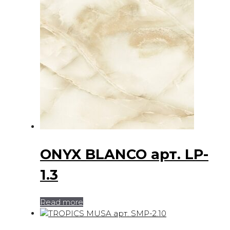
ONYX BLANCO арт. LP-
1.3
Read more