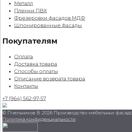
Металл
Пленки ПВХ
Фрезеровки фасадов МДФ
Шпонированные фасады
Покупателям
Оплата
Доставка товара
Способы оплаты
Описание возврата товара
Контакты
+7 (964) 562-97-57
© Пчельников В. 2026 Производство мебельных фасадо
Политика конфиденциальности