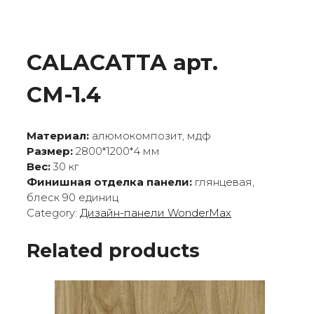
CALACATTA арт.
СМ-1.4
Материал:
алюмокомпозит, мдф
Размер:
2800*1200*4 мм
Вес:
30 кг
Финишная отделка панели:
глянцевая,
блеск 90 единиц
Category:
Дизайн-панели WonderMax
Related products