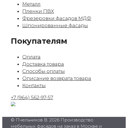
Металл
Пленки ПВХ
Фрезеровки фасадов МДФ
Шпонированные фасады
Покупателям
Оплата
Доставка товара
Способы оплаты
Описание возврата товара
Контакты
+7 (964) 562-97-57
© Пчельников В. 2026 Производство
мебельных фасадов на заказ в Москве и