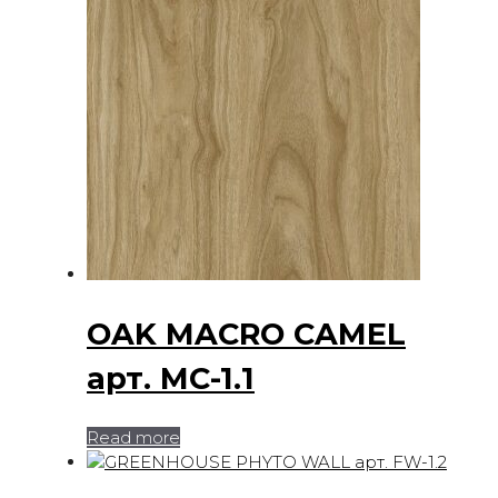
OAK MACRO CAMEL
арт. MC-1.1
Read more