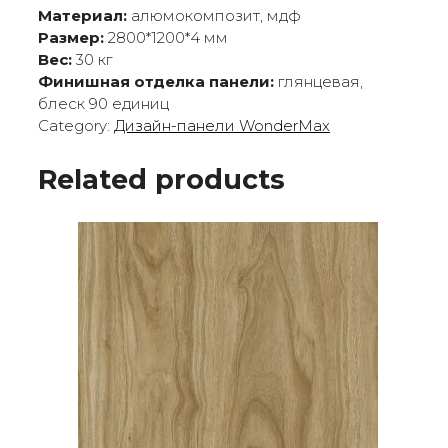
Материал:
алюмокомпозит, мдф
Размер:
2800*1200*4 мм
Вес:
30 кг
Финишная отделка панели:
глянцевая,
блеск 90 единиц
Category:
Дизайн-панели WonderMax
Related products