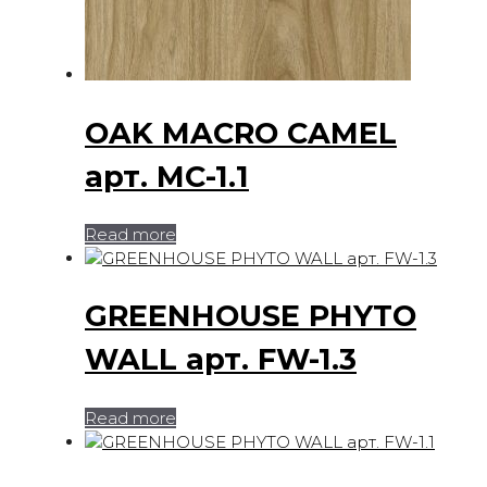
OAK MACRO CAMEL
арт. MC-1.1
Read more
GREENHOUSE PHYTO
WALL арт. FW-1.3
Read more