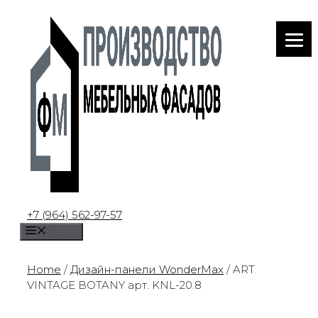
Skip
to
content
+7 (964) 562-97-57
Menu
Home
/
Дизайн-панели WonderMax
/ ART
VINTAGE BOTANY арт. KNL-20.8