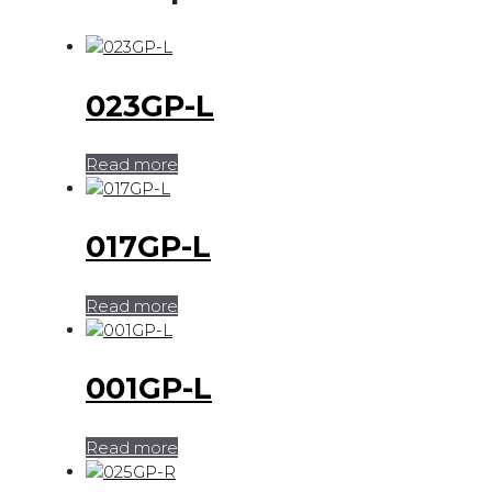
023GP-L
Read more
017GP-L
Read more
001GP-L
Read more